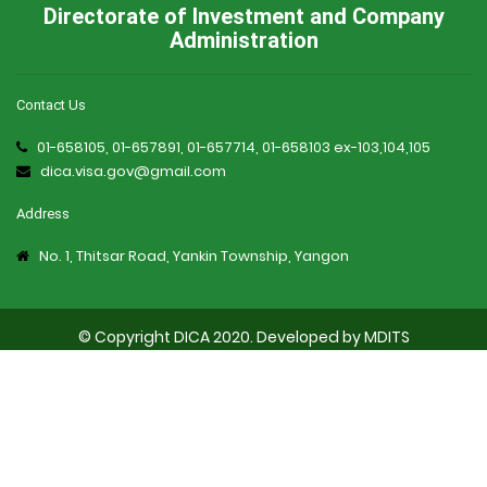
Directorate of Investment and Company
Administration
Contact Us
01-658105, 01-657891, 01-657714, 01-658103 ex-103,104,105
dica.visa.gov@gmail.com
Address
No. 1, Thitsar Road, Yankin Township, Yangon
© Copyright DICA 2020. Developed by
MDITS